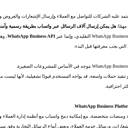
تعتمد عليه الشركات للتواصل مع العملاء وإرسال الإشعارات والعروض و
مهمًا:
هل يمكن إرسال آلاف الرسائل عبر واتساب بطريقة رسمية وآمن
WhatsApp Business API
، وهو ا
التي يجب معرفتها قبل البدء.
تنفيذ حملات واسعة، قد يواجه المستخدم قيودًا تشغيلية، لأنها ليست م
.
WhatsApp Business Platfo
 ومنصات متخصصة، مع إمكانية دمج واتساب مع أنظمة إدارة العملاء والم
ت، ورسائل خدمة العملاء، وبعض أنواع الرسائل التجارية وفق سياسات 