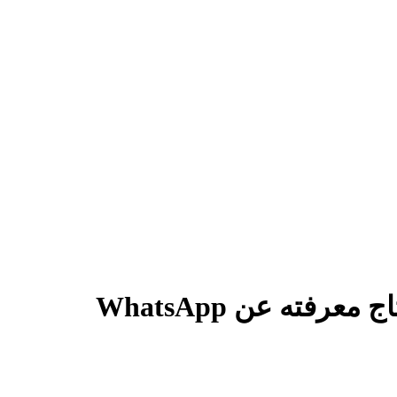
هل يمكن إرسال آلاف الرسائل عبر واتساب بشكل رسمي؟ كل ما تحتاج معرفته عن WhatsApp